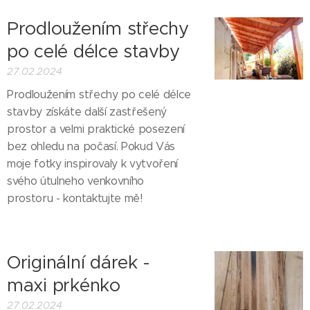
Prodloužením střechy
po celé délce stavby
27.02.2024
Prodloužením střechy po celé délce
stavby získáte další zastřešený
prostor a velmi praktické posezení
bez ohledu na počasí. Pokud Vás
moje fotky inspirovaly k vytvoření
svého útulneho venkovního
prostoru - kontaktujte mě!
Originální dárek -
maxi prkénko
27.02.2024