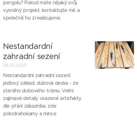
pergolu? Pokud máte nějaký svůj
vysněný projekt, kontaktujte mě a
společně ho zrealizujeme.
Nestandardní
zahradní sezení
26.10.2023
Nestandardní zahradní sezení:
jedlový základ, dubová deska - ze
starého dubového trámu. Velmi
zajímavé detaily vsazené artefakty
dle přání zákazníka, zde
polodrahokamy a mince