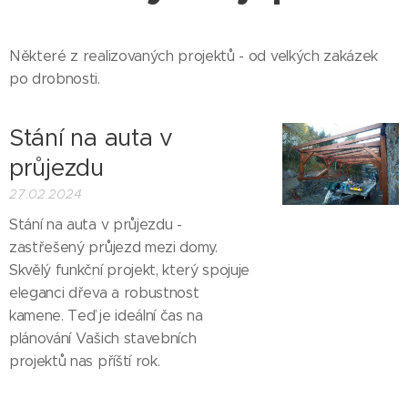
Některé z realizovaných projektů - od velkých zakázek
po drobnosti.
Stání na auta v
průjezdu
27.02.2024
Stání na auta v průjezdu -
zastřešený průjezd mezi domy.
Skvělý funkční projekt, který spojuje
eleganci dřeva a robustnost
kamene. Teď je ideální čas na
plánování Vašich stavebních
projektů nas příští rok.