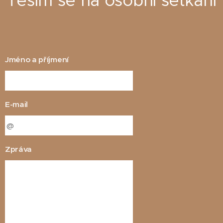
Těším se na osobní setkání
Jméno a příjmení
E-mail
Zpráva