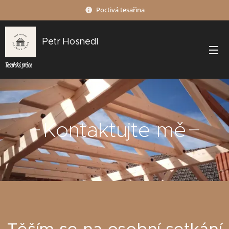
Poctivá tesařina
Petr Hosnedl
Tesařské práce
Kontaktujte mě