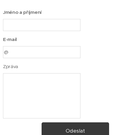
Jméno a příjmení
E-mail
Zpráva
Odeslat