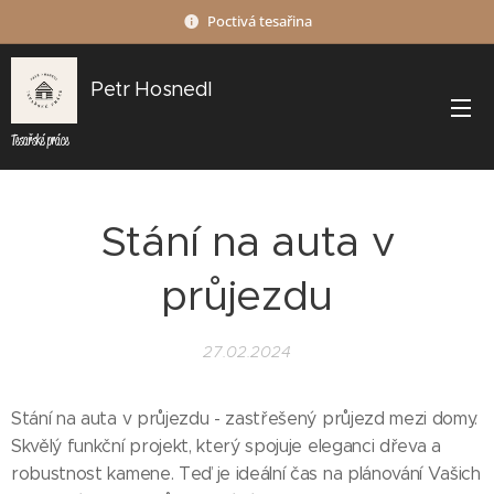
Poctivá tesařina
Petr Hosnedl
Tesařské práce
Stání na auta v
průjezdu
27.02.2024
Stání na auta v průjezdu - zastřešený průjezd mezi domy.
Skvělý funkční projekt, který spojuje eleganci dřeva a
robustnost kamene. Teď je ideální čas na plánování Vašich